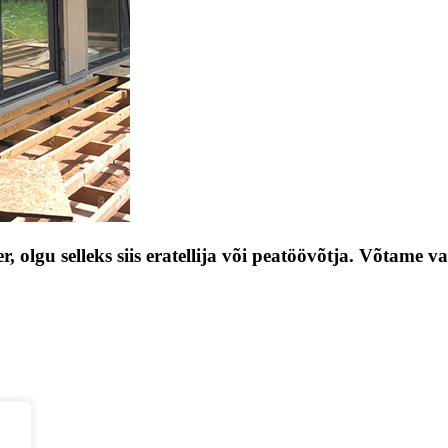
, olgu selleks siis eratellija või peatöövõtja. Võtame 