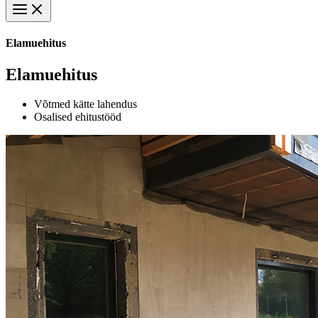
Elamuehitus
Elamuehitus
Võtmed kätte lahendus
Osalised ehitustööd