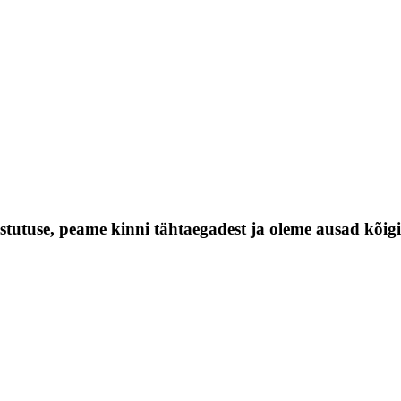
vastutuse, peame kinni tähtaegadest ja oleme ausad kõigi